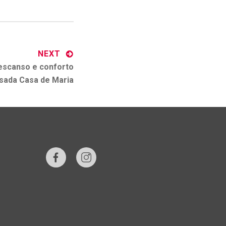
NEXT
escanso e conforto
sada Casa de Maria
Facebook
Instagram