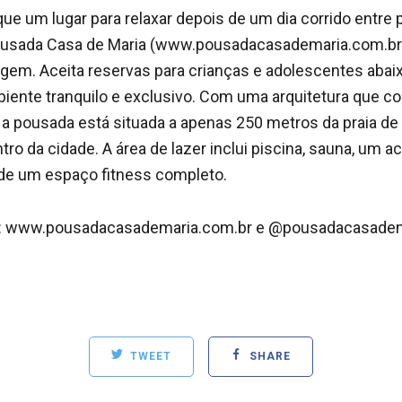
ue um lugar para relaxar depois de um dia corrido entre p
ousada Casa de Maria (www.pousadacasademaria.com.br)
em. Aceita reservas para crianças e adolescentes abaix
iente tranquilo e exclusivo. Com uma arquitetura que co
a pousada está situada a apenas 250 metros da praia de
ro da cidade. A área de lazer inclui piscina, sauna, um 
 de um espaço fitness completo.
s: www.pousadacasademaria.com.br e @pousadacasade
TWEET
SHARE