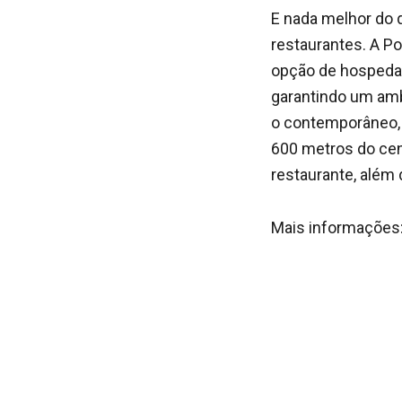
E nada melhor do q
restaurantes. A P
opção de hospedag
garantindo um amb
o contemporâneo, 
600 metros do cent
restaurante, além
Mais informaçõe