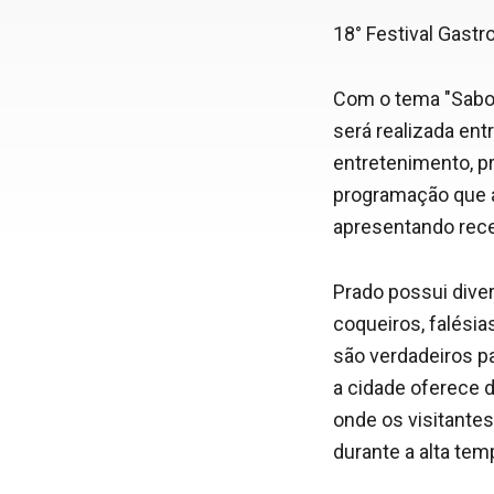
18° Festival Gast
Com o tema "Sabor
será realizada entr
entretenimento, pr
programação que a
apresentando rece
Prado possui diver
coqueiros, falésia
são verdadeiros par
a cidade oferece 
onde os visitant
durante a alta tem